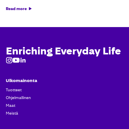
Read more
Enriching Everyday Life
Ulkomainonta
Tuotteet​
Ohjelmallinen
Maat
Meistä