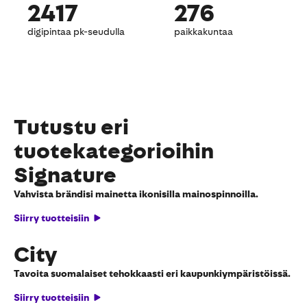
2417
276
digipintaa pk-seudulla
paikkakuntaa
Tutustu eri
tuotekategorioihin
Signature
Vahvista brändisi mainetta ikonisilla mainospinnoilla.
Siirry tuotteisiin
City
Tavoita suomalaiset tehokkaasti eri kaupunkiympäristöissä.
Siirry tuotteisiin