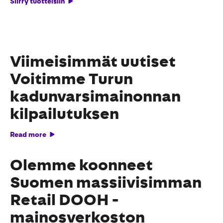
Siirry tuotteisiin
Viimeisimmät uutiset
Voitimme Turun
kadunvarsimainonnan
kilpailutuksen
Read more
Olemme koonneet
Suomen massiivisimman
Retail DOOH -
mainosverkoston