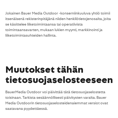
Jokainen Bauer Media Outdoor -konserniinkuuluva yhtiö toimii
itsenäisenä rekisterinpitäjänä niiden henkilötietojenosalta, joita
se käsittelee liiketoimintaansa tai operatiivista
toimintaansavarten, mukaan lukien myynti, markkinointi ja
liiketoimintasuhteiden hallinta.
Muutokset tähän
tietosuojaselosteeseen
BauerMedia Outdoor voi päivittää tätä tietosuojaselostetta
toisinaan. Tarkista sesäännöllisesti päivitysten varalta. Bauer
Media Outdoorin tietosuojaselosteidenaiemmat versiot ovat
saatavana pyydettäessä.