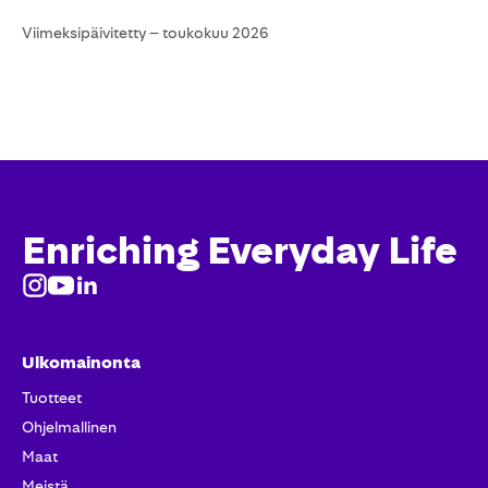
Viimeksipäivitetty – toukokuu 2026
Enriching Everyday Life
Ulkomainonta
Tuotteet​
Ohjelmallinen
Maat
Meistä