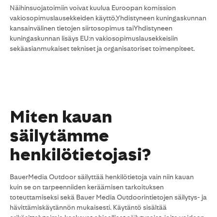
Näihinsuojatoimiin voivat kuulua Euroopan komission
vakiosopimuslausekkeiden käyttö,Yhdistyneen kuningaskunnan
kansainvälinen tietojen siirtosopimus taiYhdistyneen
kuningaskunnan lisäys EU:n vakiosopimuslausekkeisiin
sekäasianmukaiset tekniset ja organisatoriset toimenpiteet.
Miten kauan
säilytämme
henkilötietojasi?
BauerMedia Outdoor säilyttää henkilötietoja vain niin kauan
kuin se on tarpeenniiden keräämisen tarkoituksen
toteuttamiseksi sekä Bauer Media Outdoorintietojen säilytys- ja
hävittämiskäytännön mukaisesti. Käytäntö sisältää