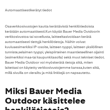
Automaattisestikerätyt tiedot
Osaverkkosivustojen kautta kerättävistä henkilötiedoista
kerätään automaattisesti.Kun käytät Bauer Media Outdoorin
verkkosivustoa tai sovellusta, laitteeltasivoidaan kerätä
automaattisesti tiettyjä henkilötietoja. Näihin voivat
kuuluaesimerkiksi IP-osoite, laitteen tyyppi, laitteen yksilöllinen
tunniste,selaimen tyyppi, yleispiirteinen maantieteellinen sijainti
(esimerkiksi maa-tai kaupunkitasolla) sekä muut tekniset tiedot.
Bauer Media Outdoor voi myöskerätä tietoja siitä, miten
laitettasi on käytetty verkkosivustojemme kanssa,kuten siitä,
millä sivuilla on vierailtu ja mitä linkkejä on napsautettu.
Miksi Bauer Media
Outdoor käsittelee