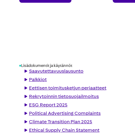
Lisädokumentit ja käytännöt
Saavutettavuuslausunto
Palkkiot
Eettisen toimitusketjun periaatteet
Rekrytoinnin tietosuojailmoitus
ESG Report 2025
Political Advertising Complaints
Climate Transition Plan 2025
Ethical Supply Chain Statement