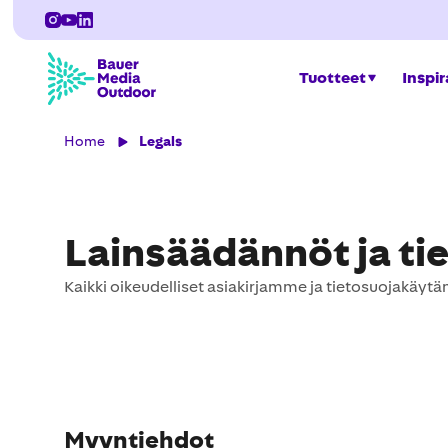
Tuotteet
Inspir
Home
Legals
Lainsäädännöt ja ti
Kaikki oikeudelliset asiakirjamme ja tietosuojakäyt
Myyntiehdot