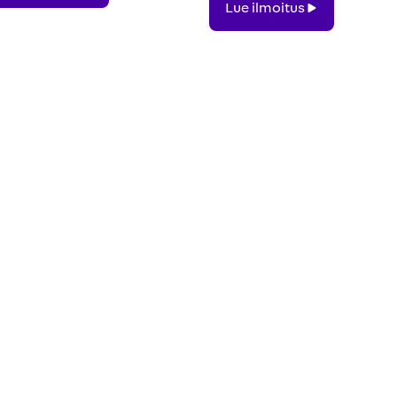
Lue ilmoitus
ilmoitus