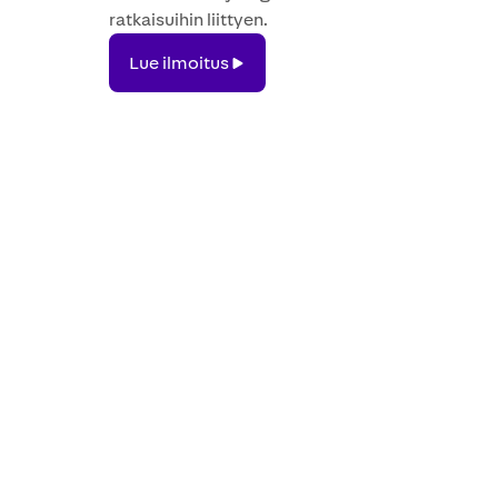
ratkaisuihin liittyen.
Lue
Lue ilmoitus
ilmoitus