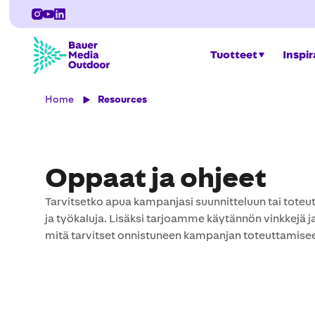
Tuotteet
Inspir
Home
Resources
Oppaat ja ohjeet
Tarvitsetko apua kampanjasi suunnitteluun tai toteut
ja työkaluja. Lisäksi tarjoamme käytännön vinkkejä j
mitä tarvitset onnistuneen kampanjan toteuttamise