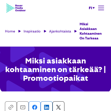
FI
Miksi
Asiakkaan
Home
Inspiraatio
Ajankohtaista
Kohtaaminen
On Tarkeaa
Miksi asiakkaan
kohtaaminen on tärkeää? |
Promootiopaikat