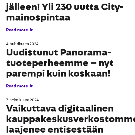
jälleen! Yli 230 uutta City-
mainospintaa
Read more
4. huhtikuuta 2024
Uudistunut Panorama-
tuoteperheemme – nyt
parempi kuin koskaan!
Read more
7. helmikuuta 2024
Vaikuttava digitaalinen
kauppakeskusverkostomm
laajenee entisestään