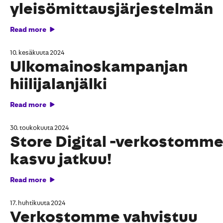
yleisömittausjärjestelmän
Read more
10. kesäkuuta 2024
Ulkomainoskampanjan
hiilijalanjälki
Read more
30. toukokuuta 2024
Store Digital -verkostomm
kasvu jatkuu!
Read more
17. huhtikuuta 2024
Verkostomme vahvistuu