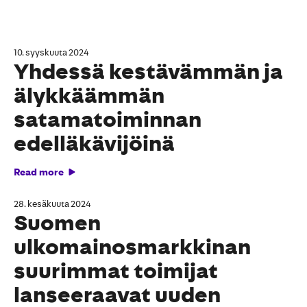
10. syyskuuta 2024
Yhdessä kestävämmän ja
älykkäämmän
satamatoiminnan
edelläkävijöinä
Read more
28. kesäkuuta 2024
Suomen
ulkomainosmarkkinan
suurimmat toimijat
lanseeraavat uuden