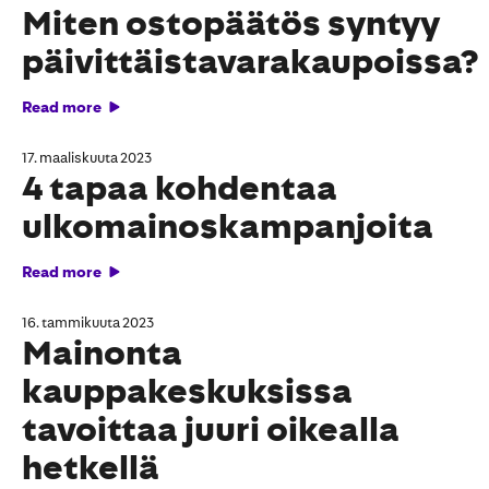
Miten ostopäätös syntyy
päivittäistavarakaupoissa?
Read more
17. maaliskuuta 2023
4 tapaa kohdentaa
ulkomainoskampanjoita
Read more
16. tammikuuta 2023
Mainonta
kauppakeskuksissa
tavoittaa juuri oikealla
hetkellä