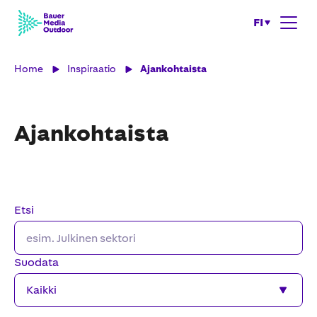
FI
Home
Inspiraatio
Ajankohtaista
Ajankohtaista
Etsi
Suodata