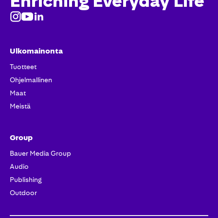
Enriching Everyday Life
Ulkomainonta
Tuotteet​
Ohjelmallinen
Maat
Meistä
Group
Bauer Media Group
Audio
Publishing
Outdoor