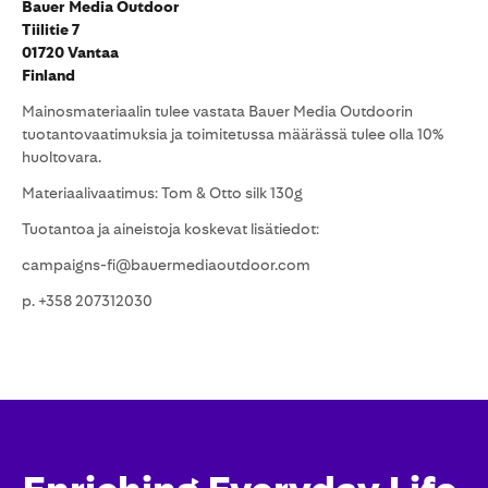
Bauer Media Outdoor
Tiilitie 7
01720 Vantaa
Finland
Mainosmateriaalin tulee vastata Bauer Media Outdoorin
tuotantovaatimuksia ja toimitetussa määrässä tulee olla 10%
huoltovara.
Materiaalivaatimus: Tom & Otto silk 130g
Tuotantoa ja aineistoja koskevat lisätiedot:
campaigns-fi@bauermediaoutdoor.com
p. +358 207312030