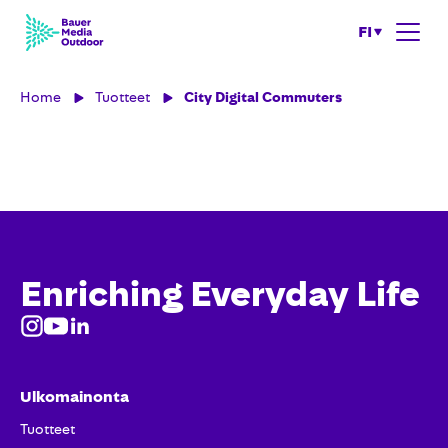
FI
Home
Tuotteet
City Digital Commuters
Enriching Everyday Life
Ulkomainonta
Tuotteet​