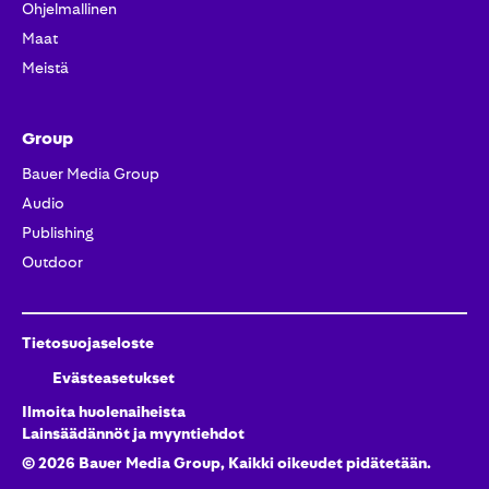
Ohjelmallinen
Maat
Meistä
Group
Bauer Media Group
Audio
Publishing
Outdoor
Tietosuojaseloste
Evästeasetukset
Ilmoita huolenaiheista
Lainsäädännöt ja myyntiehdot
©
2026
Bauer Media Group, Kaikki oikeudet pidätetään.