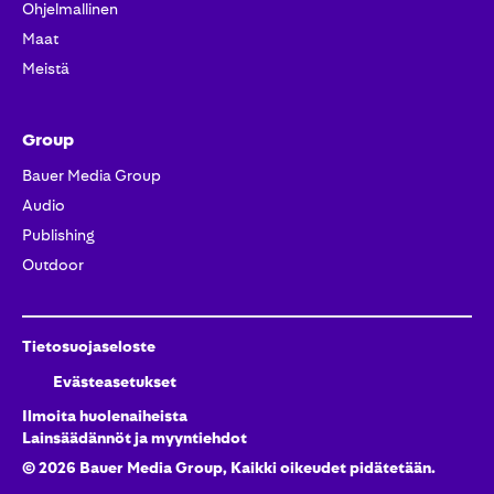
Ohjelmallinen
Maat
Meistä
Group
Bauer Media Group
Audio
Publishing
Outdoor
Tietosuojaseloste
Evästeasetukset
Ilmoita huolenaiheista
Lainsäädännöt ja myyntiehdot
©
2026
Bauer Media Group, Kaikki oikeudet pidätetään.