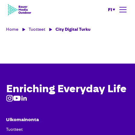
FI
Home
Tuotteet
City Digital Turku
Enriching Everyday Life
Ulkomainonta
Tuotteet​