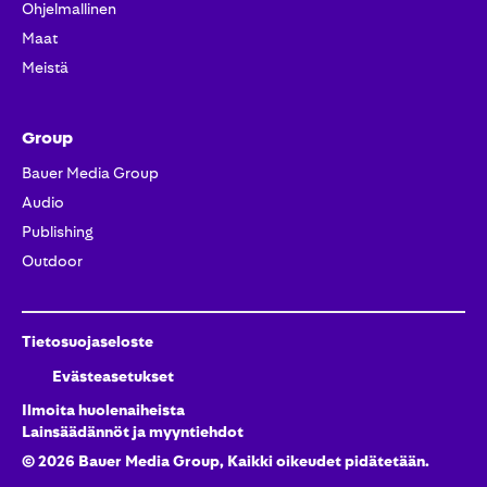
Ohjelmallinen
Maat
Meistä
Group
Bauer Media Group
Audio
Publishing
Outdoor
Tietosuojaseloste
Evästeasetukset
Ilmoita huolenaiheista
Lainsäädännöt ja myyntiehdot
©
2026
Bauer Media Group, Kaikki oikeudet pidätetään.