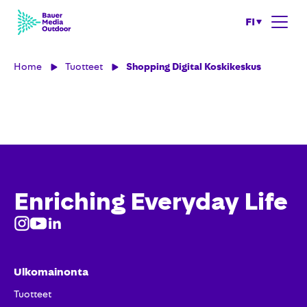
FI
Home
Tuotteet
Shopping Digital Koskikeskus
Enriching Everyday Life
Ulkomainonta
Tuotteet​