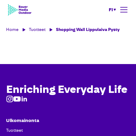
FI
Home
Tuotteet
Shopping Wall Lippulaiva Pysty
Enriching Everyday Life
Ulkomainonta
Tuotteet​