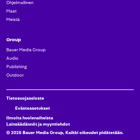
Ohjelmallinen
Maat
Meistä
Group
Bauer Media Group
Audio
Publishing
Outdoor
Tietosuojaseloste
Evästeasetukset
Ilmoita huolenaiheista
Lainsäädännöt ja myyntiehdot
©
2026
Bauer Media Group, Kaikki oikeudet pidätetään.