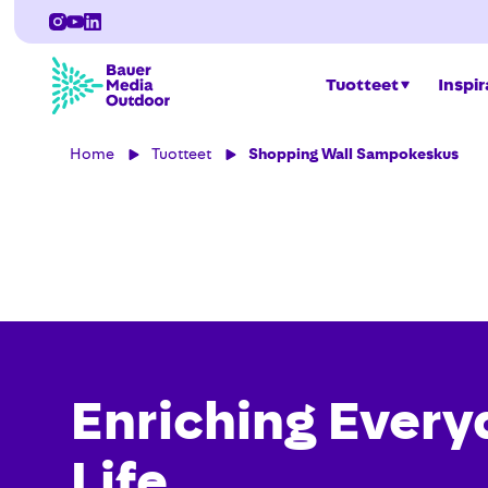
Tuotteet
Inspir
Home
Tuotteet
Shopping Wall Sampokeskus
Enriching Every
Life