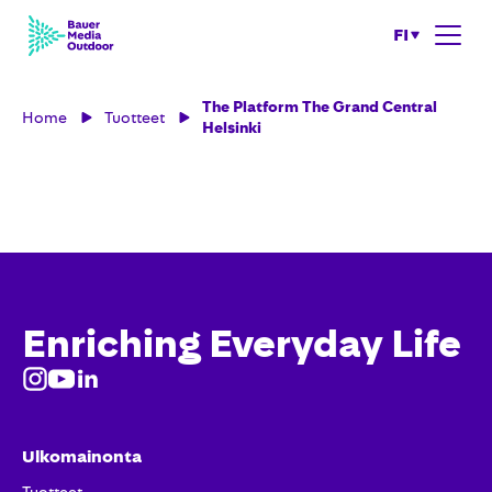
FI
The Platform The Grand Central
Home
Tuotteet
Helsinki
Enriching Everyday Life
Ulkomainonta